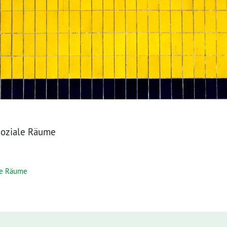
 Soziale Räume
le Räume