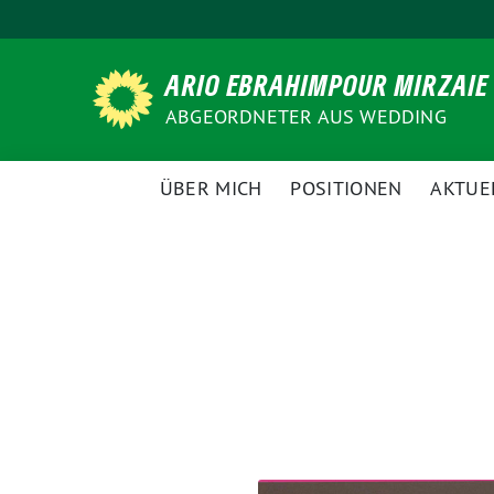
Weiter
zum
Inhalt
ARIO EBRAHIMPOUR MIRZAIE
ABGEORDNETER AUS WEDDING
ÜBER MICH
POSITIONEN
AKTUE